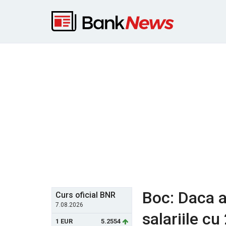
Boc: Daca a
Curs oficial BNR
7.08.2026
salariile cu
1 EUR
5.2554