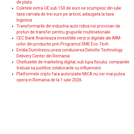
de plata
Coletele extra-UE sub 150 de euro se scumpesc din iulie:
taxa vamala de trei euro pe articol, adaugata la taxa
logistica
Transformarile din industria auto ridica noi provocari de
preturi de transfer pentru grupurile multinationale
CEC Bank finanteaza investitiile verzi si digitale ale IMM-
urilor din productie prin Programul SME Eco-Tech
Emilia Dumitrescu preia conducerea Deloitte Technology
Delivery Center din Romania
Cheltuielile de marketing digital, sub lupa fiscului: companiile
trebuie sa justifice colaborarile cu influencerii
Platformele cripto fara autorizatie MiCA nu vor mai putea
opera in Romania de la 1 iulie 2026