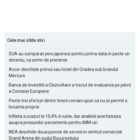
Cele mai citite stiri
SUA au cumparat yeni japonezi pentru prima data in peste un
deceniu, ca semn de prietenie
Accor deschide primul sau hotel din Oradea sub brandul
Mercure
Banca de Investitii si Dezvoltare a trecut de evaluarea pe piloni
a Comisiei Europene
Peste trei sferturi dintre tinerii romani spun ca nu isi permit o
locuinta proprie
Inflatia a scazut la 10,4% in iunie, dar analistii avertizeaza
asupra presiunilor persistente pentru IMM-uri
IKEA deschide doua puncte de servicii in centrul comercial
Grand Arena din sudul Bucurestiului