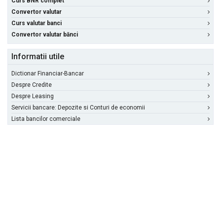
Curs BNR complet
Convertor valutar
Curs valutar banci
Convertor valutar bănci
Informatii utile
Dictionar Financiar-Bancar
Despre Credite
Despre Leasing
Servicii bancare: Depozite si Conturi de economii
Lista bancilor comerciale