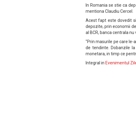
In Romania se stie ca depo
mentiona Claudiu Cercel.
Acest fapt este dovedit s
depozite, prin economii de
al BCR, banca centrala nu 
"Prin masurile pe care le-
de tendinte. Dobanzile la 
monetara, in timp ce pentr
Integral in
Evenimentul Zil