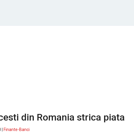
cesti din Romania strica piata
 |
Finante-Banci