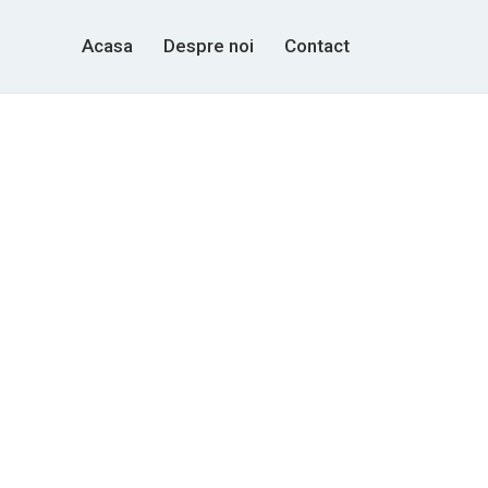
Acasa
Despre noi
Contact