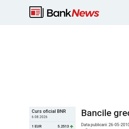
Bancile gre
Curs oficial BNR
6.08.2026
Data publicarii: 26-05-2010
1 EUR
5.2513