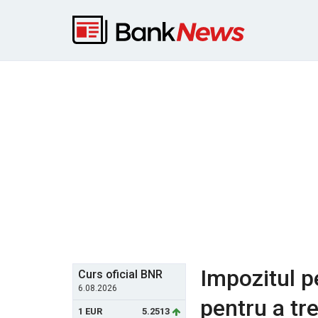
Impozitul p
Curs oficial BNR
6.08.2026
pentru a tr
1 EUR
5.2513