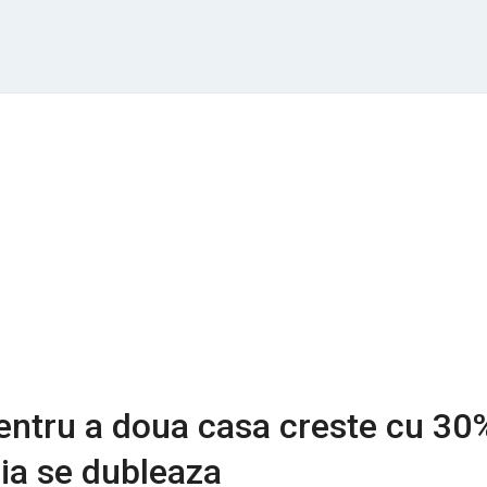
entru a doua casa creste cu 30
eia se dubleaza