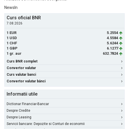
NewsIn
Curs oficial BNR
7.08.2026
1 EUR
5.2554
1 USD
4.5584
1 CHF
5.6244
1 GBP
6.1277
1 gr. aur
632.7824
Curs BNR complet
Convertor valutar
Curs valutar banci
Convertor valutar bănci
Informatii utile
Dictionar Financiar-Bancar
Despre Credite
Despre Leasing
Servicii bancare: Depozite si Conturi de economii