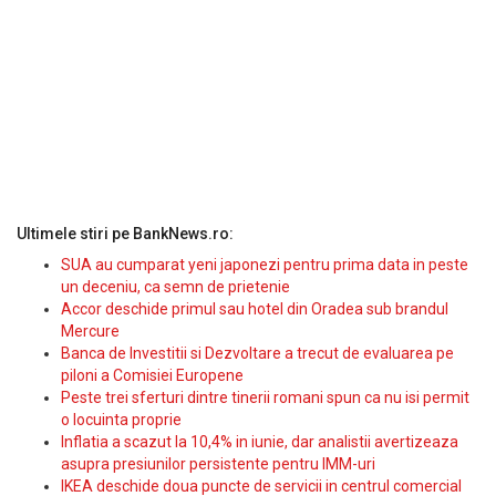
Ultimele stiri pe BankNews.ro:
SUA au cumparat yeni japonezi pentru prima data in peste
un deceniu, ca semn de prietenie
Accor deschide primul sau hotel din Oradea sub brandul
Mercure
Banca de Investitii si Dezvoltare a trecut de evaluarea pe
piloni a Comisiei Europene
Peste trei sferturi dintre tinerii romani spun ca nu isi permit
o locuinta proprie
Inflatia a scazut la 10,4% in iunie, dar analistii avertizeaza
asupra presiunilor persistente pentru IMM-uri
IKEA deschide doua puncte de servicii in centrul comercial