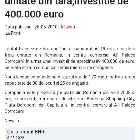
unitate din tara,investitie de
400.000 euro
Data publicarii: 26-05-2010 |
Afaceri
Print
Lantul francez de brutarii Paul a inaugurat, in 19 mai, cea de-a
treia unitate din Romania, in centru comercial Afi Palace
Cotroceni, in urma unei investitii de aproximativ 400.000 de euro,
se arata intr-un comunicat remis miercuri de companie.
Noua locatie se intinde pe o suprafata de 170 metri patrati, are o
capacitate de 80 de locuri si 25 de angajati.
Compania este prezenta pe piata din Romania din anul 2008 si
are, in prezent, trei unitati deschise in Baneasa Shopping City,
Piata Dorobanti din Capitala si in centrul comercial Afi Palace
Cotroceni.
NewsIn
Curs oficial BNR
6.08.2026