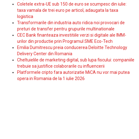
Coletele extra-UE sub 150 de euro se scumpesc din iulie:
taxa vamala de trei euro pe articol, adaugata la taxa
logistica
Transformarile din industria auto ridica noi provocari de
preturi de transfer pentru grupurile multinationale
CEC Bank finanteaza investitiile verzi si digitale ale IMM-
urilor din productie prin Programul SME Eco-Tech
Emilia Dumitrescu preia conducerea Deloitte Technology
Delivery Center din Romania
Cheltuielile de marketing digital, sub lupa fiscului: companiile
trebuie sa justifice colaborarile cu influencerii
Platformele cripto fara autorizatie MiCA nu vor mai putea
opera in Romania de la 1 iulie 2026