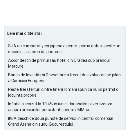
Cele mai citite stiri
SUA au cumparat yeni japonezi pentru prima data in peste un
deceniu, ca semn de prietenie
Accor deschide primul sau hotel din Oradea sub brandul
Mercure
Banca de Investitii si Dezvoltare a trecut de evaluarea pe piloni
a Comisiei Europene
Peste trei sferturi dintre tinerii romani spun ca nu isi permit o
locuinta proprie
Inflatia a scazut la 10,4% in iunie, dar analistii avertizeaza
asupra presiunilor persistente pentru IMM-uri
IKEA deschide doua puncte de servicii in centrul comercial
Grand Arena din sudul Bucurestiului