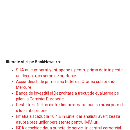
Ultimele stiri pe BankNews.ro:
SUA au cumparat yeni japonezi pentru prima data in peste
un deceniu, ca semn de prietenie
Accor deschide primul sau hotel din Oradea sub brandul
Mercure
Banca de Investitii si Dezvoltare a trecut de evaluarea pe
piloni a Comisiei Europene
Peste trei sferturi dintre tinerii romani spun ca nu isi permit
o locuinta proprie
Inflatia a scazut la 10,4% in iunie, dar analistii avertizeaza
asupra presiunilor persistente pentru IMM-uri
IKEA deschide doua puncte de servicii in centrul comercial