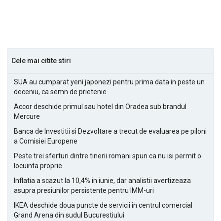
Cele mai citite stiri
SUA au cumparat yeni japonezi pentru prima data in peste un
deceniu, ca semn de prietenie
Accor deschide primul sau hotel din Oradea sub brandul
Mercure
Banca de Investitii si Dezvoltare a trecut de evaluarea pe piloni
a Comisiei Europene
Peste trei sferturi dintre tinerii romani spun ca nu isi permit o
locuinta proprie
Inflatia a scazut la 10,4% in iunie, dar analistii avertizeaza
asupra presiunilor persistente pentru IMM-uri
IKEA deschide doua puncte de servicii in centrul comercial
Grand Arena din sudul Bucurestiului