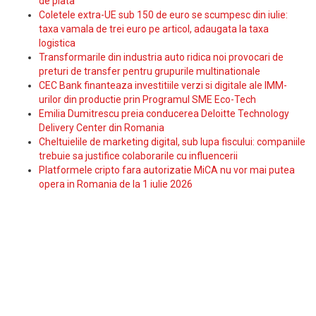
de plata
Coletele extra-UE sub 150 de euro se scumpesc din iulie:
taxa vamala de trei euro pe articol, adaugata la taxa
logistica
Transformarile din industria auto ridica noi provocari de
preturi de transfer pentru grupurile multinationale
CEC Bank finanteaza investitiile verzi si digitale ale IMM-
urilor din productie prin Programul SME Eco-Tech
Emilia Dumitrescu preia conducerea Deloitte Technology
Delivery Center din Romania
Cheltuielile de marketing digital, sub lupa fiscului: companiile
trebuie sa justifice colaborarile cu influencerii
Platformele cripto fara autorizatie MiCA nu vor mai putea
opera in Romania de la 1 iulie 2026