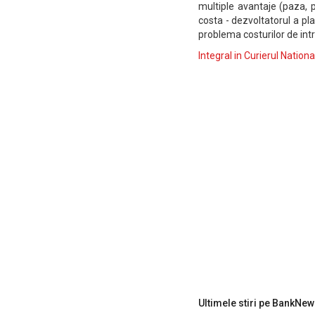
multiple avantaje (paza, p
costa - dezvoltatorul a plat
problema costurilor de int
Integral in Curierul Nationa
Ultimele stiri pe BankNew