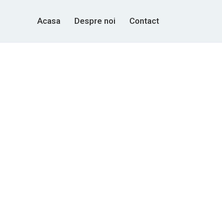
Acasa
Despre noi
Contact