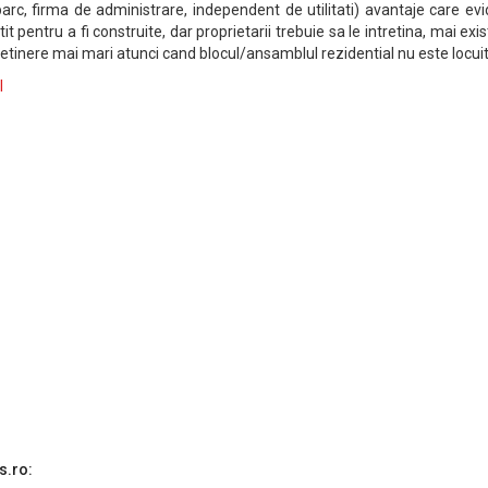
arc, firma de administrare, independent de utilitati) avantaje care ev
it pentru a fi construite, dar proprietarii trebuie sa le intretina, mai exis
retinere mai mari atunci cand blocul/ansamblul rezidential nu este locuit
l
s.ro: