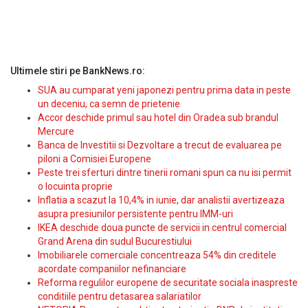
Ultimele stiri pe BankNews.ro:
SUA au cumparat yeni japonezi pentru prima data in peste
un deceniu, ca semn de prietenie
Accor deschide primul sau hotel din Oradea sub brandul
Mercure
Banca de Investitii si Dezvoltare a trecut de evaluarea pe
piloni a Comisiei Europene
Peste trei sferturi dintre tinerii romani spun ca nu isi permit
o locuinta proprie
Inflatia a scazut la 10,4% in iunie, dar analistii avertizeaza
asupra presiunilor persistente pentru IMM-uri
IKEA deschide doua puncte de servicii in centrul comercial
Grand Arena din sudul Bucurestiului
Imobiliarele comerciale concentreaza 54% din creditele
acordate companiilor nefinanciare
Reforma regulilor europene de securitate sociala inaspreste
conditiile pentru detasarea salariatilor