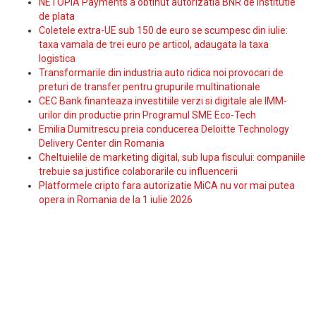
NETOPIA Payments a obtinut autorizatia BNR de institutie
de plata
Coletele extra-UE sub 150 de euro se scumpesc din iulie:
taxa vamala de trei euro pe articol, adaugata la taxa
logistica
Transformarile din industria auto ridica noi provocari de
preturi de transfer pentru grupurile multinationale
CEC Bank finanteaza investitiile verzi si digitale ale IMM-
urilor din productie prin Programul SME Eco-Tech
Emilia Dumitrescu preia conducerea Deloitte Technology
Delivery Center din Romania
Cheltuielile de marketing digital, sub lupa fiscului: companiile
trebuie sa justifice colaborarile cu influencerii
Platformele cripto fara autorizatie MiCA nu vor mai putea
opera in Romania de la 1 iulie 2026