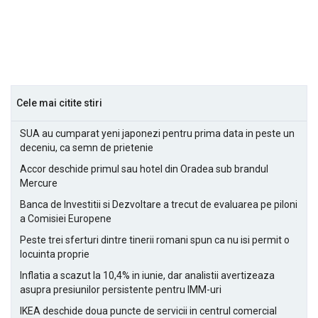
Cele mai citite stiri
SUA au cumparat yeni japonezi pentru prima data in peste un
deceniu, ca semn de prietenie
Accor deschide primul sau hotel din Oradea sub brandul
Mercure
Banca de Investitii si Dezvoltare a trecut de evaluarea pe piloni
a Comisiei Europene
Peste trei sferturi dintre tinerii romani spun ca nu isi permit o
locuinta proprie
Inflatia a scazut la 10,4% in iunie, dar analistii avertizeaza
asupra presiunilor persistente pentru IMM-uri
IKEA deschide doua puncte de servicii in centrul comercial