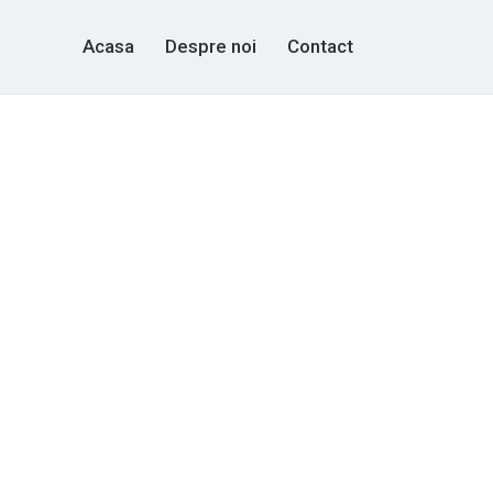
Acasa
Despre noi
Contact