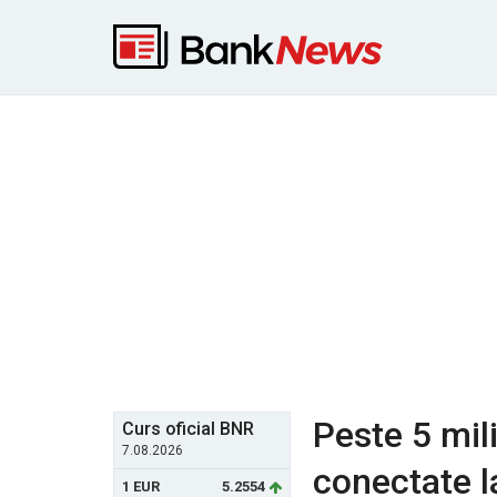
Peste 5 mili
Curs oficial BNR
7.08.2026
conectate la
1 EUR
5.2554