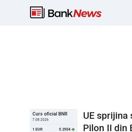
UE sprijina 
Curs oficial BNR
7.08.2026
Pilon II din
1 EUR
5.2554