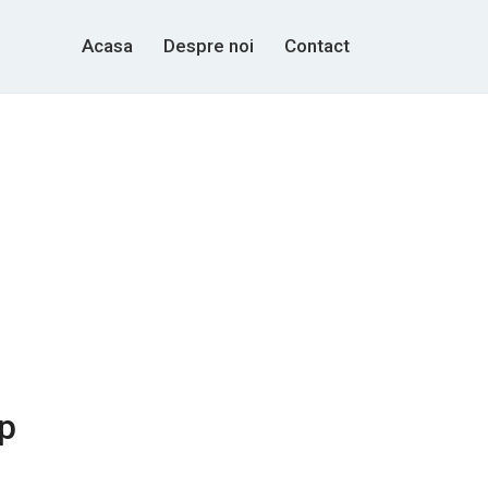
Acasa
Despre noi
Contact
ip