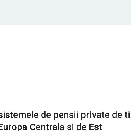
sistemele de pensii private de t
 Europa Centrala si de Est