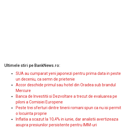
Ultimele stiri pe BankNews.ro:
SUA au cumparat yeni japonezi pentru prima data in peste
un deceniu, ca semn de prietenie
Accor deschide primul sau hotel din Oradea sub brandul
Mercure
Banca de Investitii si Dezvoltare a trecut de evaluarea pe
piloni a Comisiei Europene
Peste trei sferturi dintre tinerii romani spun ca nu isi permit
o locuinta proprie
Inflatia a scazut la 10,4% in iunie, dar analistii avertizeaza
asupra presiunilor persistente pentru IMM-uri