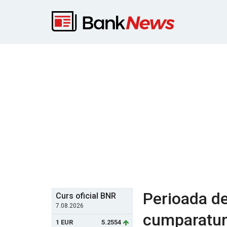
Perioada de
Curs oficial BNR
7.08.2026
cumparaturi
1 EUR
5.2554