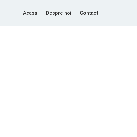
Acasa
Despre noi
Contact