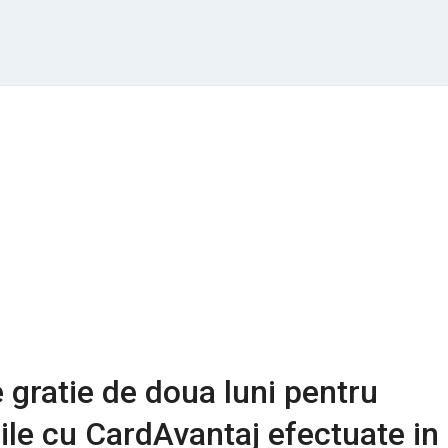
 gratie de doua luni pentru
le cu CardAvantaj efectuate in