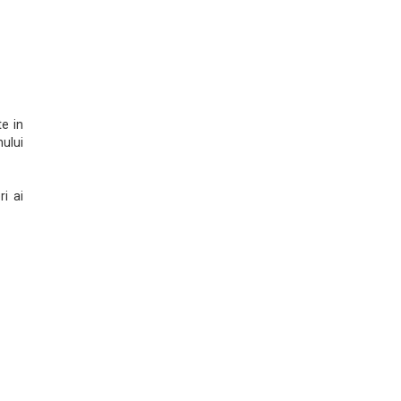
e in
nului
i ai