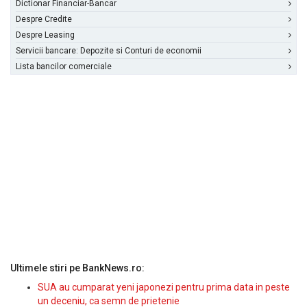
Dictionar Financiar-Bancar
Despre Credite
Despre Leasing
Servicii bancare: Depozite si Conturi de economii
Lista bancilor comerciale
Ultimele stiri pe BankNews.ro:
SUA au cumparat yeni japonezi pentru prima data in peste
un deceniu, ca semn de prietenie