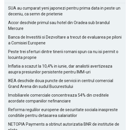
SUA au cumparat yeni japonezi pentru prima data in peste un
deceniu, ca semn de prietenie
Accor deschide primul sau hotel din Oradea sub brandul
Mercure
Banca de Investitii si Dezvoltare a trecut de evaluarea pe piloni
a Comisiei Europene
Peste trei sferturi dintre tinerii romani spun ca nu isi permit o
locuinta proprie
Inflatia a scazut la 10,4% in iunie, dar analistii avertizeaza
asupra presiunilor persistente pentru IMM-uri
IKEA deschide doua puncte de servicii in centrul comercial
Grand Arena din sudul Bucurestiului
Imobiliarele comerciale concentreaza 54% din creditele
acordate companiilor nefinanciare
Reforma regulilor europene de securitate sociala inaspreste
conditiile pentru detasarea salariatilor
NETOPIA Payments a obtinut autorizatia BNR de institutie de