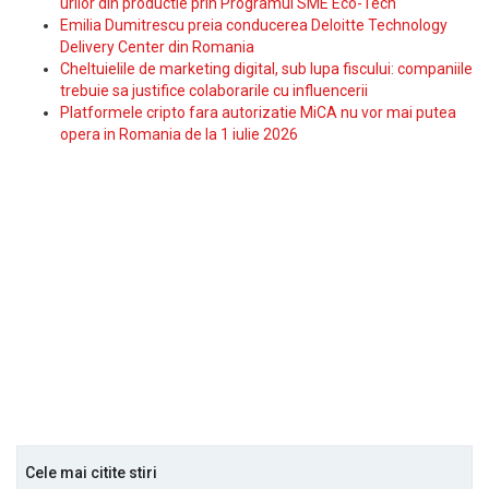
urilor din productie prin Programul SME Eco-Tech
Emilia Dumitrescu preia conducerea Deloitte Technology
Delivery Center din Romania
Cheltuielile de marketing digital, sub lupa fiscului: companiile
trebuie sa justifice colaborarile cu influencerii
Platformele cripto fara autorizatie MiCA nu vor mai putea
opera in Romania de la 1 iulie 2026
Cele mai citite stiri