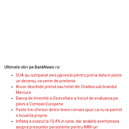
Ultimele stiri pe BankNews.ro:
SUA au cumparat yeni japonezi pentru prima data in peste
un deceniu, ca semn de prietenie
Accor deschide primul sau hotel din Oradea sub brandul
Mercure
Banca de Investitii si Dezvoltare a trecut de evaluarea pe
piloni a Comisiei Europene
Peste trei sferturi dintre tinerii romani spun ca nu isi permit
o locuinta proprie
Inflatia a scazut la 10,4% in iunie, dar analistii avertizeaza
asupra presiunilor persistente pentru IMM-uri