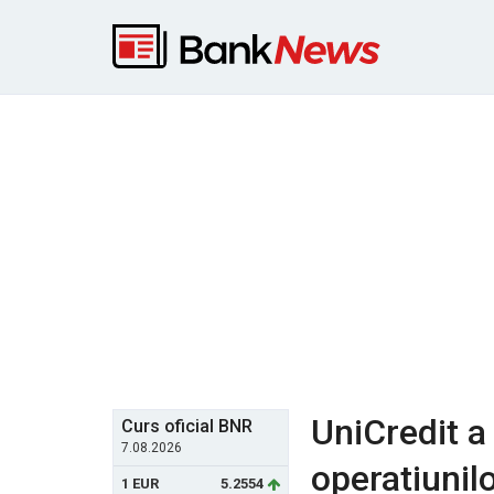
UniCredit a
Curs oficial BNR
7.08.2026
operatiunil
1 EUR
5.2554