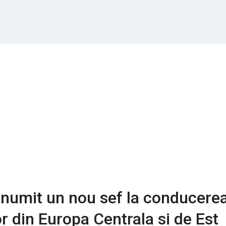
 numit un nou sef la conducere
or din Europa Centrala si de Est