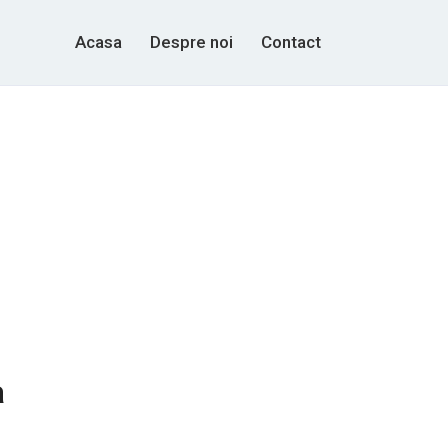
Acasa
Despre noi
Contact
a