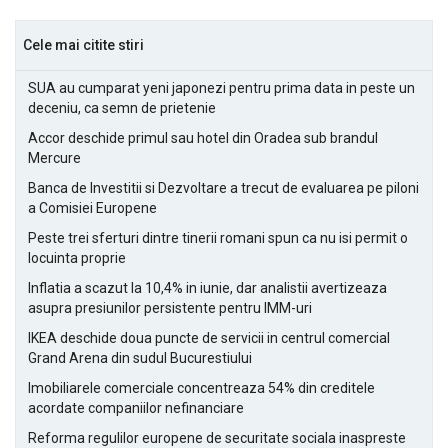
Cele mai citite stiri
SUA au cumparat yeni japonezi pentru prima data in peste un
deceniu, ca semn de prietenie
Accor deschide primul sau hotel din Oradea sub brandul
Mercure
Banca de Investitii si Dezvoltare a trecut de evaluarea pe piloni
a Comisiei Europene
Peste trei sferturi dintre tinerii romani spun ca nu isi permit o
locuinta proprie
Inflatia a scazut la 10,4% in iunie, dar analistii avertizeaza
asupra presiunilor persistente pentru IMM-uri
IKEA deschide doua puncte de servicii in centrul comercial
Grand Arena din sudul Bucurestiului
Imobiliarele comerciale concentreaza 54% din creditele
acordate companiilor nefinanciare
Reforma regulilor europene de securitate sociala inaspreste