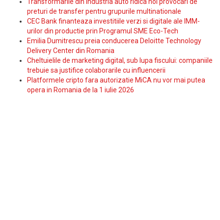
Transformarile din industria auto ridica noi provocari de
preturi de transfer pentru grupurile multinationale
CEC Bank finanteaza investitiile verzi si digitale ale IMM-
urilor din productie prin Programul SME Eco-Tech
Emilia Dumitrescu preia conducerea Deloitte Technology
Delivery Center din Romania
Cheltuielile de marketing digital, sub lupa fiscului: companiile
trebuie sa justifice colaborarile cu influencerii
Platformele cripto fara autorizatie MiCA nu vor mai putea
opera in Romania de la 1 iulie 2026