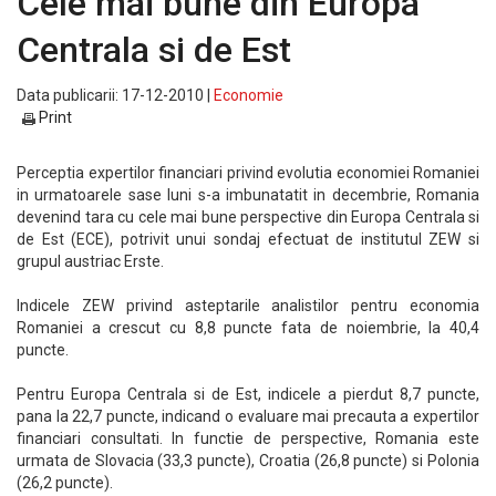
Cele mai bune din Europa
Centrala si de Est
Data publicarii: 17-12-2010 |
Economie
Print
Perceptia expertilor financiari privind evolutia economiei Romaniei
in urmatoarele sase luni s-a imbunatatit in decembrie, Romania
devenind tara cu cele mai bune perspective din Europa Centrala si
de Est (ECE), potrivit unui sondaj efectuat de institutul ZEW si
grupul austriac Erste.
Indicele ZEW privind asteptarile analistilor pentru economia
Romaniei a crescut cu 8,8 puncte fata de noiembrie, la 40,4
puncte.
Pentru Europa Centrala si de Est, indicele a pierdut 8,7 puncte,
pana la 22,7 puncte, indicand o evaluare mai precauta a expertilor
financiari consultati. In functie de perspective, Romania este
urmata de Slovacia (33,3 puncte), Croatia (26,8 puncte) si Polonia
(26,2 puncte).