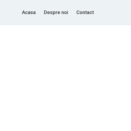
Acasa
Despre noi
Contact