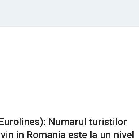
Eurolines): Numarul turistilor
 vin in Romania este la un nivel