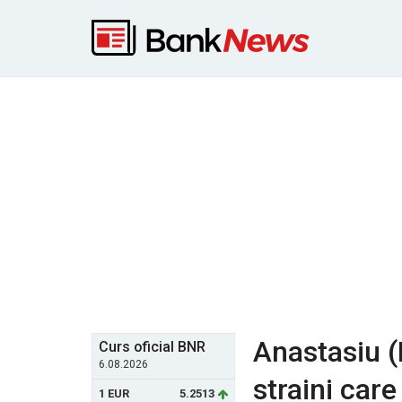
Anastasiu (
Curs oficial BNR
6.08.2026
straini care
1 EUR
5.2513