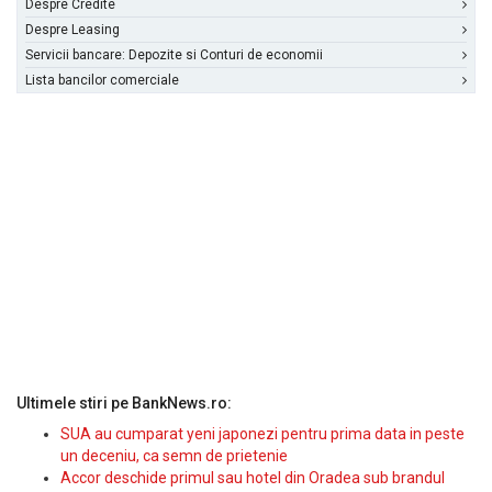
Despre Credite
Despre Leasing
Servicii bancare: Depozite si Conturi de economii
Lista bancilor comerciale
Ultimele stiri pe BankNews.ro:
SUA au cumparat yeni japonezi pentru prima data in peste
un deceniu, ca semn de prietenie
Accor deschide primul sau hotel din Oradea sub brandul