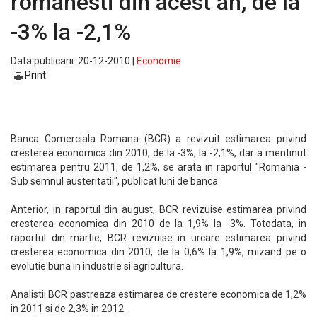
romanesti din acest an, de la
-3% la -2,1%
Data publicarii: 20-12-2010 |
Economie
Print
Banca Comerciala Romana (BCR) a revizuit estimarea privind
cresterea economica din 2010, de la -3%, la -2,1%, dar a mentinut
estimarea pentru 2011, de 1,2%, se arata in raportul "Romania -
Sub semnul austeritatii", publicat luni de banca.
Anterior, in raportul din august, BCR revizuise estimarea privind
cresterea economica din 2010 de la 1,9% la -3%. Totodata, in
raportul din martie, BCR revizuise in urcare estimarea privind
cresterea economica din 2010, de la 0,6% la 1,9%, mizand pe o
evolutie buna in industrie si agricultura.
Analistii BCR pastreaza estimarea de crestere economica de 1,2%
in 2011 si de 2,3% in 2012.