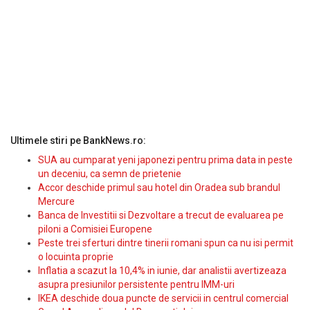
Ultimele stiri pe BankNews.ro:
SUA au cumparat yeni japonezi pentru prima data in peste
un deceniu, ca semn de prietenie
Accor deschide primul sau hotel din Oradea sub brandul
Mercure
Banca de Investitii si Dezvoltare a trecut de evaluarea pe
piloni a Comisiei Europene
Peste trei sferturi dintre tinerii romani spun ca nu isi permit
o locuinta proprie
Inflatia a scazut la 10,4% in iunie, dar analistii avertizeaza
asupra presiunilor persistente pentru IMM-uri
IKEA deschide doua puncte de servicii in centrul comercial