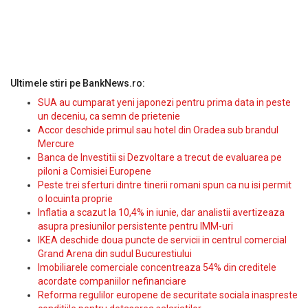
Ultimele stiri pe BankNews.ro:
SUA au cumparat yeni japonezi pentru prima data in peste
un deceniu, ca semn de prietenie
Accor deschide primul sau hotel din Oradea sub brandul
Mercure
Banca de Investitii si Dezvoltare a trecut de evaluarea pe
piloni a Comisiei Europene
Peste trei sferturi dintre tinerii romani spun ca nu isi permit
o locuinta proprie
Inflatia a scazut la 10,4% in iunie, dar analistii avertizeaza
asupra presiunilor persistente pentru IMM-uri
IKEA deschide doua puncte de servicii in centrul comercial
Grand Arena din sudul Bucurestiului
Imobiliarele comerciale concentreaza 54% din creditele
acordate companiilor nefinanciare
Reforma regulilor europene de securitate sociala inaspreste