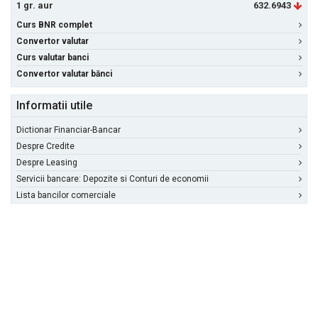
1 gr. aur
632.6943
Curs BNR complet
Convertor valutar
Curs valutar banci
Convertor valutar bănci
Informatii utile
Dictionar Financiar-Bancar
Despre Credite
Despre Leasing
Servicii bancare: Depozite si Conturi de economii
Lista bancilor comerciale