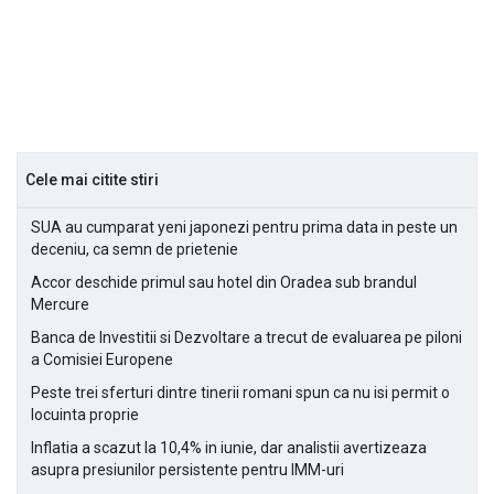
Cele mai citite stiri
SUA au cumparat yeni japonezi pentru prima data in peste un
deceniu, ca semn de prietenie
Accor deschide primul sau hotel din Oradea sub brandul
Mercure
Banca de Investitii si Dezvoltare a trecut de evaluarea pe piloni
a Comisiei Europene
Peste trei sferturi dintre tinerii romani spun ca nu isi permit o
locuinta proprie
Inflatia a scazut la 10,4% in iunie, dar analistii avertizeaza
asupra presiunilor persistente pentru IMM-uri