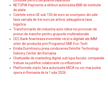
conditiile pentru detasarea salariatilor
NETOPIA Payments a obtinut autorizatia BNR de institutie
de plata
Coletele extra-UE sub 150 de euro se scumpesc din iulie:
taxa vamala de trei euro pe articol, adaugata la taxa
logistica
Transformarile din industria auto ridica noi provocari de
preturi de transfer pentru grupurile multinationale
CEC Bank finanteaza investitiile verzi si digitale ale IMM-
urilor din productie prin Programul SME Eco-Tech
Emilia Dumitrescu preia conducerea Deloitte Technology
Delivery Center din Romania
Cheltuielile de marketing digital, sub lupa fiscului: companiile
trebuie sa justifice colaborarile cu influencerii
Platformele cripto fara autorizatie MiCA nu vor mai putea
opera in Romania de la 1 iulie 2026