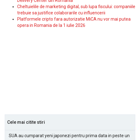
Delivery Center din Romania
Cheltuielile de marketing digital, sub lupa fiscului: companiile
trebuie sa justifice colaborarile cu influencerii
Platformele cripto fara autorizatie MiCA nu vor mai putea
opera in Romania de la 1 iulie 2026
Cele mai citite stiri
SUA au cumparat yeni japonezi pentru prima data in peste un