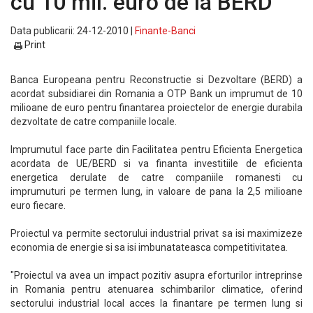
cu 10 mil. euro de la BERD
Data publicarii: 24-12-2010 |
Finante-Banci
Print
Banca Europeana pentru Reconstructie si Dezvoltare (BERD) a
acordat subsidiarei din Romania a OTP Bank un imprumut de 10
milioane de euro pentru finantarea proiectelor de energie durabila
dezvoltate de catre companiile locale.
Imprumutul face parte din Facilitatea pentru Eficienta Energetica
acordata de UE/BERD si va finanta investitiile de eficienta
energetica derulate de catre companiile romanesti cu
imprumuturi pe termen lung, in valoare de pana la 2,5 milioane
euro fiecare.
Proiectul va permite sectorului industrial privat sa isi maximizeze
economia de energie si sa isi imbunatateasca competitivitatea.
"Proiectul va avea un impact pozitiv asupra eforturilor intreprinse
in Romania pentru atenuarea schimbarilor climatice, oferind
sectorului industrial local acces la finantare pe termen lung si