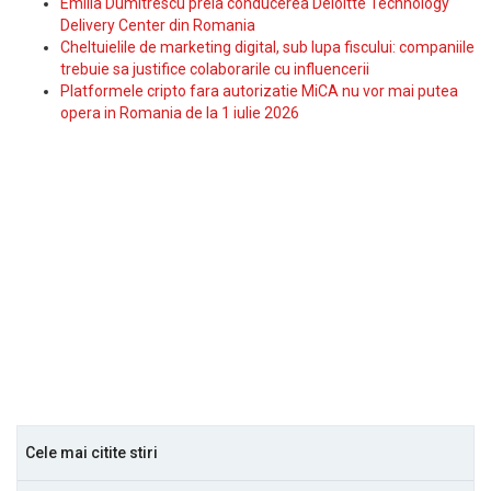
Emilia Dumitrescu preia conducerea Deloitte Technology
Delivery Center din Romania
Cheltuielile de marketing digital, sub lupa fiscului: companiile
trebuie sa justifice colaborarile cu influencerii
Platformele cripto fara autorizatie MiCA nu vor mai putea
opera in Romania de la 1 iulie 2026
Cele mai citite stiri