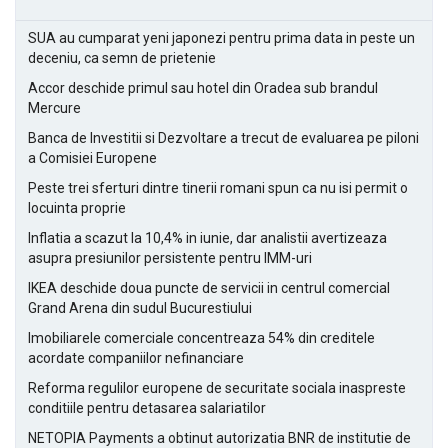
SUA au cumparat yeni japonezi pentru prima data in peste un
deceniu, ca semn de prietenie
Accor deschide primul sau hotel din Oradea sub brandul
Mercure
Banca de Investitii si Dezvoltare a trecut de evaluarea pe piloni
a Comisiei Europene
Peste trei sferturi dintre tinerii romani spun ca nu isi permit o
locuinta proprie
Inflatia a scazut la 10,4% in iunie, dar analistii avertizeaza
asupra presiunilor persistente pentru IMM-uri
IKEA deschide doua puncte de servicii in centrul comercial
Grand Arena din sudul Bucurestiului
Imobiliarele comerciale concentreaza 54% din creditele
acordate companiilor nefinanciare
Reforma regulilor europene de securitate sociala inaspreste
conditiile pentru detasarea salariatilor
NETOPIA Payments a obtinut autorizatia BNR de institutie de