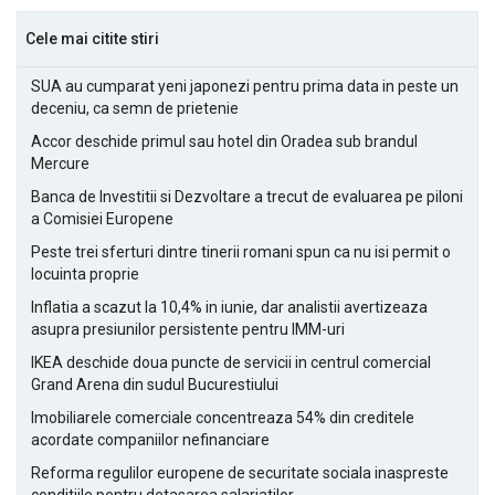
Cele mai citite stiri
SUA au cumparat yeni japonezi pentru prima data in peste un
deceniu, ca semn de prietenie
Accor deschide primul sau hotel din Oradea sub brandul
Mercure
Banca de Investitii si Dezvoltare a trecut de evaluarea pe piloni
a Comisiei Europene
Peste trei sferturi dintre tinerii romani spun ca nu isi permit o
locuinta proprie
Inflatia a scazut la 10,4% in iunie, dar analistii avertizeaza
asupra presiunilor persistente pentru IMM-uri
IKEA deschide doua puncte de servicii in centrul comercial
Grand Arena din sudul Bucurestiului
Imobiliarele comerciale concentreaza 54% din creditele
acordate companiilor nefinanciare
Reforma regulilor europene de securitate sociala inaspreste