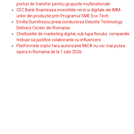
preturi de transfer pentru grupurile multinationale
CEC Bank finanteaza investitiile verzi si digitale ale IMM-
urilor din productie prin Programul SME Eco-Tech
Emilia Dumitrescu preia conducerea Deloitte Technology
Delivery Center din Romania
Cheltuielile de marketing digital, sub lupa fiscului: companiile
trebuie sa justifice colaborarile cu influencerii
Platformele cripto fara autorizatie MiCA nu vor mai putea
opera in Romania de la 1 iulie 2026