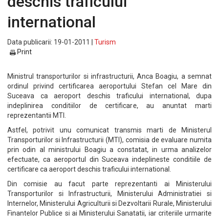
deschis traficului
international
Data publicarii: 19-01-2011 |
Turism
Print
Ministrul transporturilor si infrastructurii, Anca Boagiu, a semnat
ordinul privind certificarea aeroportului Stefan cel Mare din
Suceava ca aeroport deschis traficului international, dupa
indeplinirea conditiilor de certificare, au anuntat marti
reprezentantii MTI.
Astfel, potrivit unu comunicat transmis marti de Ministerul
Transporturilor si Infrastructurii (MTI), comisia de evaluare numita
prin odin al ministrului Boagiu a constatat, in urma analizelor
efectuate, ca aeroportul din Suceava indeplineste conditiile de
certificare ca aeroport deschis traficului international.
Din comisie au facut parte reprezentanti ai Ministerului
Transporturilor si Infrastructurii, Ministerului Administratiei si
Internelor, Ministerului Agriculturii si Dezvoltarii Rurale, Ministerului
Finantelor Publice si ai Ministerului Sanatatii, iar criteriile urmarite