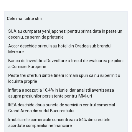
Cele mai citite stiri
SUA au cumparat yeni japonezi pentru prima data in peste un
deceniu, ca semn de prietenie
Accor deschide primul sau hotel din Oradea sub brandul
Mercure
Banca de Investitii si Dezvoltare a trecut de evaluarea pe piloni
a Comisiei Europene
Peste trei sferturi dintre tinerii romani spun ca nu isi permit o
locuinta proprie
Inflatia a scazut la 10,4% in iunie, dar analistii avertizeaza
asupra presiunilor persistente pentru IMM-uri
IKEA deschide doua puncte de servicii in centrul comercial
Grand Arena din sudul Bucurestiului
Imobiliarele comerciale concentreaza 54% din creditele
acordate companiilor nefinanciare