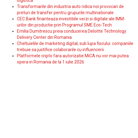
logistica
Transformarile din industria auto ridica noi provocari de
preturi de transfer pentru grupurile multinationale
CEC Bank finanteaza investitiile verzi si digitale ale IMM-
urilor din productie prin Programul SME Eco-Tech
Emilia Dumitrescu preia conducerea Deloitte Technology
Delivery Center din Romania
Cheltuielile de marketing digital, sub lupa fiscului: companiile
trebuie sa justifice colaborarile cu influencerii
Platformele cripto fara autorizatie MiCA nu vor mai putea
opera in Romania de la 1 iulie 2026