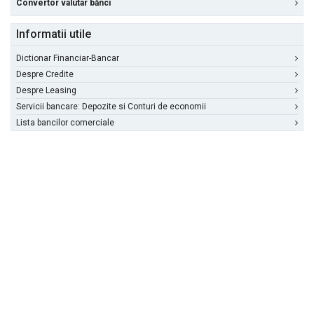
Convertor valutar bănci
Informatii utile
Dictionar Financiar-Bancar
Despre Credite
Despre Leasing
Servicii bancare: Depozite si Conturi de economii
Lista bancilor comerciale