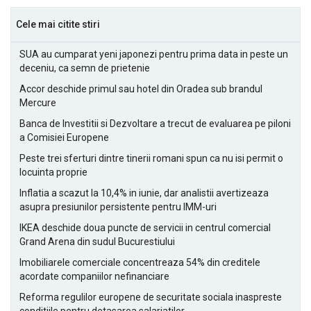
Cele mai citite stiri
SUA au cumparat yeni japonezi pentru prima data in peste un
deceniu, ca semn de prietenie
Accor deschide primul sau hotel din Oradea sub brandul
Mercure
Banca de Investitii si Dezvoltare a trecut de evaluarea pe piloni
a Comisiei Europene
Peste trei sferturi dintre tinerii romani spun ca nu isi permit o
locuinta proprie
Inflatia a scazut la 10,4% in iunie, dar analistii avertizeaza
asupra presiunilor persistente pentru IMM-uri
IKEA deschide doua puncte de servicii in centrul comercial
Grand Arena din sudul Bucurestiului
Imobiliarele comerciale concentreaza 54% din creditele
acordate companiilor nefinanciare
Reforma regulilor europene de securitate sociala inaspreste