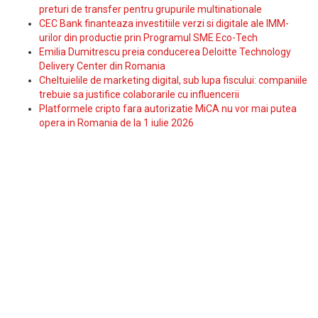
preturi de transfer pentru grupurile multinationale
CEC Bank finanteaza investitiile verzi si digitale ale IMM-
urilor din productie prin Programul SME Eco-Tech
Emilia Dumitrescu preia conducerea Deloitte Technology
Delivery Center din Romania
Cheltuielile de marketing digital, sub lupa fiscului: companiile
trebuie sa justifice colaborarile cu influencerii
Platformele cripto fara autorizatie MiCA nu vor mai putea
opera in Romania de la 1 iulie 2026