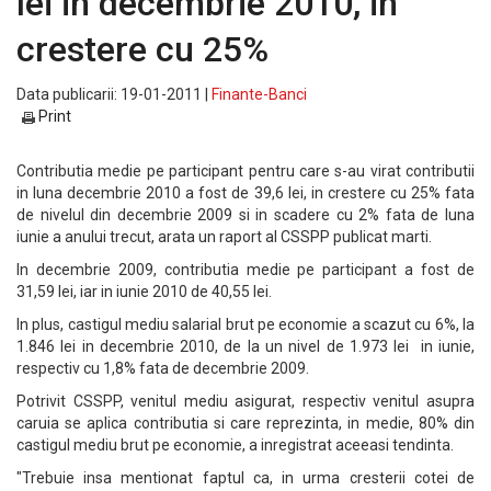
lei in decembrie 2010, in
crestere cu 25%
Data publicarii: 19-01-2011 |
Finante-Banci
Print
Contributia medie pe participant pentru care s-au virat contributii
in luna decembrie 2010 a fost de 39,6 lei, in crestere cu 25% fata
de nivelul din decembrie 2009 si in scadere cu 2% fata de luna
iunie a anului trecut, arata un raport al CSSPP publicat marti.
In decembrie 2009, contributia medie pe participant a fost de
31,59 lei, iar in iunie 2010 de 40,55 lei.
In plus, castigul mediu salarial brut pe economie a scazut cu 6%, la
1.846 lei in decembrie 2010, de la un nivel de 1.973 lei in iunie,
respectiv cu 1,8% fata de decembrie 2009.
Potrivit CSSPP, venitul mediu asigurat, respectiv venitul asupra
caruia se aplica contributia si care reprezinta, in medie, 80% din
castigul mediu brut pe economie, a inregistrat aceeasi tendinta.
"Trebuie insa mentionat faptul ca, in urma cresterii cotei de