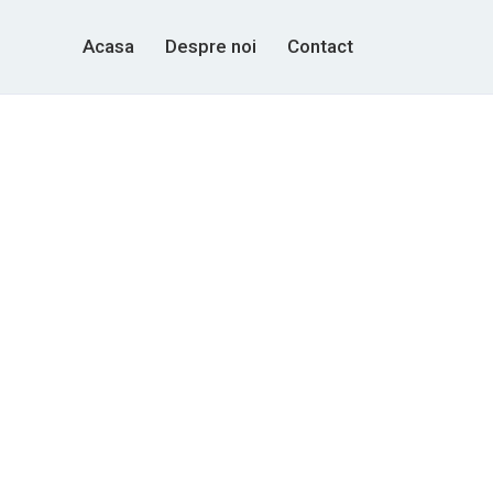
Acasa
Despre noi
Contact