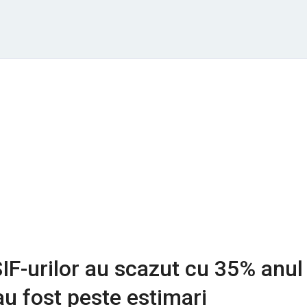
SIF-urilor au scazut cu 35% anul
au fost peste estimari