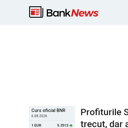
Profiturile 
Curs oficial BNR
6.08.2026
trecut, dar 
1 EUR
5.2513