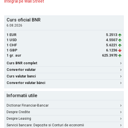
Integral pe Wall Street
Curs oficial BNR
6.08.2026
1 EUR
5.2513
1 USD
4.5507
1 CHF
5.6221
1 GBP
6.1236
1 gr. aur
625.3970
Curs BNR complet
Convertor valutar
Curs valutar banci
Convertor valutar bănci
Informatii utile
Dictionar Financiar-Bancar
Despre Credite
Despre Leasing
Servicii bancare: Depozite si Conturi de economii