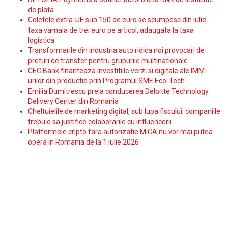
de plata
Coletele extra-UE sub 150 de euro se scumpesc din iulie:
taxa vamala de trei euro pe articol, adaugata la taxa
logistica
Transformarile din industria auto ridica noi provocari de
preturi de transfer pentru grupurile multinationale
CEC Bank finanteaza investitiile verzi si digitale ale IMM-
urilor din productie prin Programul SME Eco-Tech
Emilia Dumitrescu preia conducerea Deloitte Technology
Delivery Center din Romania
Cheltuielile de marketing digital, sub lupa fiscului: companiile
trebuie sa justifice colaborarile cu influencerii
Platformele cripto fara autorizatie MiCA nu vor mai putea
opera in Romania de la 1 iulie 2026