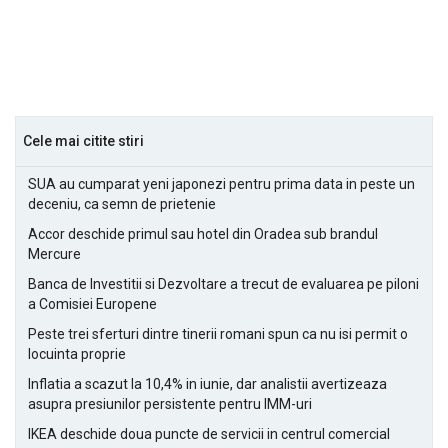
Cele mai citite stiri
SUA au cumparat yeni japonezi pentru prima data in peste un
deceniu, ca semn de prietenie
Accor deschide primul sau hotel din Oradea sub brandul
Mercure
Banca de Investitii si Dezvoltare a trecut de evaluarea pe piloni
a Comisiei Europene
Peste trei sferturi dintre tinerii romani spun ca nu isi permit o
locuinta proprie
Inflatia a scazut la 10,4% in iunie, dar analistii avertizeaza
asupra presiunilor persistente pentru IMM-uri
IKEA deschide doua puncte de servicii in centrul comercial