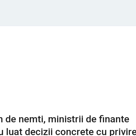
h de nemti, ministrii de finante
 luat decizii concrete cu privir