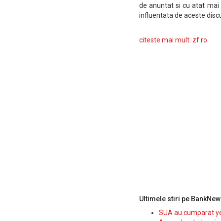
de anuntat si cu atat mai 
influentata de aceste discut
citeste mai mult: zf.ro
Ultimele stiri pe BankNew
SUA au cumparat yen