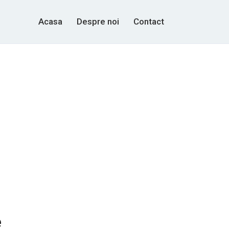
Acasa
Despre noi
Contact
e