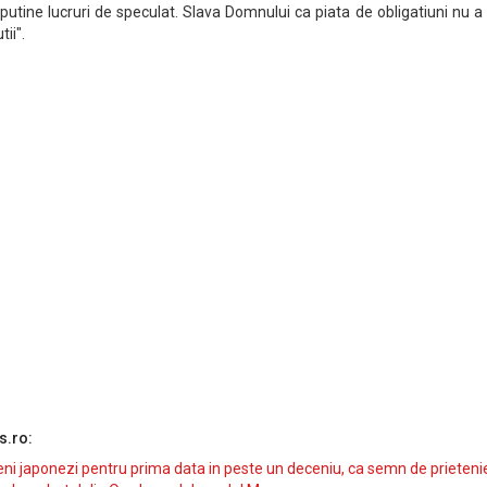
putine lucruri de speculat. Slava Domnului ca piata de obligatiuni nu a
ii".
s.ro:
i japonezi pentru prima data in peste un deceniu, ca semn de prieteni