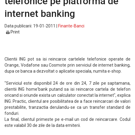
telefonice pe platforma de
internet banking
Data publicarii: 19-01-2011 |
Finante-Banci
Print
Clientii ING pot sa isi reincarce cartelele telefonice operate de
Orange, Vodafone sau Cosmote prin serviciul de internet banking,
dupa ce banca a dezvoltat o aplicatie speciala, numita e-shop.
"Serviciul este disponibil 24 de ore din 24, 7 zile pe saptamana,
clientii ING home'bank putand sa isi reincarce cartela de telefon
oricand si oriunde exista un calculator conectat la internet", explica
ING. Practic, clientul are posibilitatea de a face reincarcari de valori
prestabilite, tranzactia derulandu-se ca un transfer standard de
fonduri.
La final, clientul primeste pe e-mail un cod de reincarcare. Codul
este valabil 30 de zile de la data emiterii.