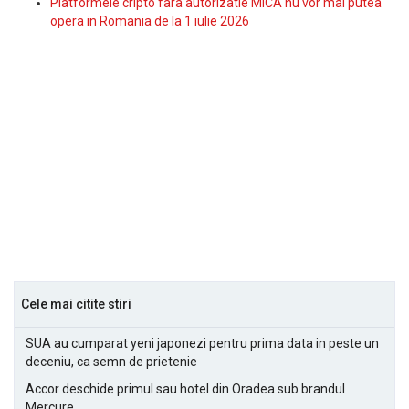
Platformele cripto fara autorizatie MiCA nu vor mai putea
opera in Romania de la 1 iulie 2026
Cele mai citite stiri
SUA au cumparat yeni japonezi pentru prima data in peste un
deceniu, ca semn de prietenie
Accor deschide primul sau hotel din Oradea sub brandul
Mercure