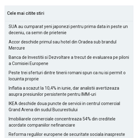
Cele mai citite stiri
SUA au cumparat yeni japonezi pentru prima data in peste un
deceniu, ca semn de prietenie
Accor deschide primul sau hotel din Oradea sub brandul
Mercure
Banca de Investitii si Dezvoltare a trecut de evaluarea pe piloni
a Comisiei Europene
Peste trei sferturi dintre tinerii romani spun ca nu isi permit o
locuinta proprie
Inflatia a scazut la 10,4% in iunie, dar analistii avertizeaza
asupra presiunilor persistente pentru IMM-uri
IKEA deschide doua puncte de servicii in centrul comercial
Grand Arena din sudul Bucurestiului
Imobiliarele comerciale concentreaza 54% din creditele
acordate companiilor nefinanciare
Reforma regulilor europene de securitate sociala inaspreste