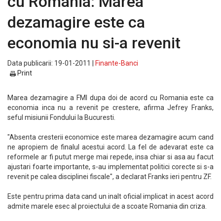
cu Romania: Marea
dezamagire este ca
economia nu si-a revenit
Data publicarii: 19-01-2011 |
Finante-Banci
Print
Marea dezamagire a FMI dupa doi de acord cu Romania este ca
economia inca nu a revenit pe crestere, afirma Jefrey Franks,
seful misiunii Fondului la Bucuresti.
"Absenta cresterii economice este marea dezamagire acum cand
ne apropiem de finalul acestui acord. La fel de adevarat este ca
reformele ar fi putut merge mai repede, insa chiar si asa au facut
ajustari foarte importante, s-au implementat politici corecte si s-a
revenit pe calea disciplinei fiscale", a declarat Franks ieri pentru ZF.
Este pentru prima data cand un inalt oficial implicat in acest acord
admite marele esec al proiectului de a scoate Romania din criza.