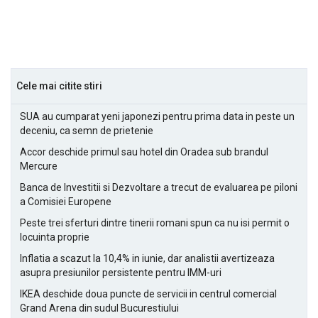
Cele mai citite stiri
SUA au cumparat yeni japonezi pentru prima data in peste un
deceniu, ca semn de prietenie
Accor deschide primul sau hotel din Oradea sub brandul
Mercure
Banca de Investitii si Dezvoltare a trecut de evaluarea pe piloni
a Comisiei Europene
Peste trei sferturi dintre tinerii romani spun ca nu isi permit o
locuinta proprie
Inflatia a scazut la 10,4% in iunie, dar analistii avertizeaza
asupra presiunilor persistente pentru IMM-uri
IKEA deschide doua puncte de servicii in centrul comercial
Grand Arena din sudul Bucurestiului