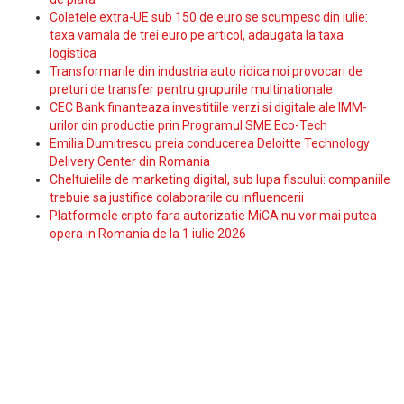
Coletele extra-UE sub 150 de euro se scumpesc din iulie:
taxa vamala de trei euro pe articol, adaugata la taxa
logistica
Transformarile din industria auto ridica noi provocari de
preturi de transfer pentru grupurile multinationale
CEC Bank finanteaza investitiile verzi si digitale ale IMM-
urilor din productie prin Programul SME Eco-Tech
Emilia Dumitrescu preia conducerea Deloitte Technology
Delivery Center din Romania
Cheltuielile de marketing digital, sub lupa fiscului: companiile
trebuie sa justifice colaborarile cu influencerii
Platformele cripto fara autorizatie MiCA nu vor mai putea
opera in Romania de la 1 iulie 2026