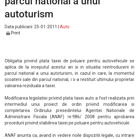
parcul national a unui
autoturism
Data publicarii: 25-01-2011 |
Auto
Print
Obligatia privind plata taxei de poluare pentru autovehicule se
aplica de la inceputul acestui an si in situatia reintroducerii in
parcul national a unui autoturism, in cazul in care, la momentul
scoaterii sale din parcul national, i s-a restituit ultimului proprietar
valoarea reziduala a taxei.
Modificarea legislatiei privind plata taxei auto a fost realizata prin
intermediul unui proiect de ordin privind modificarea si
completarea Ordinului presedintelui Agentiei Nationale de
Administrare Fiscala (ANAF) nr.986/ 2008 pentru aprobarea
procedurii privind stabilirea taxei pe poluare pentru autovehicule.
ANAF anunta ca, avand in vedere noile dispozitii legale, cu intrare