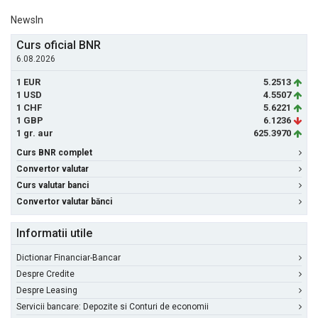
NewsIn
Curs oficial BNR
6.08.2026
1 EUR
5.2513
1 USD
4.5507
1 CHF
5.6221
1 GBP
6.1236
1 gr. aur
625.3970
Curs BNR complet
Convertor valutar
Curs valutar banci
Convertor valutar bănci
Informatii utile
Dictionar Financiar-Bancar
Despre Credite
Despre Leasing
Servicii bancare: Depozite si Conturi de economii