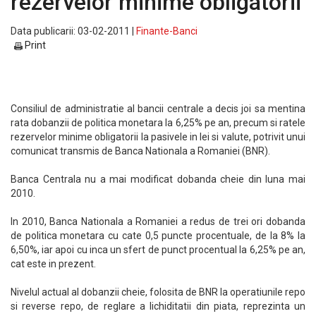
rezervelor minime obligatorii
Data publicarii: 03-02-2011 |
Finante-Banci
Print
Consiliul de administratie al bancii centrale a decis joi sa mentina
rata dobanzii de politica monetara la 6,25% pe an, precum si ratele
rezervelor minime obligatorii la pasivele in lei si valute, potrivit unui
comunicat transmis de Banca Nationala a Romaniei (BNR).
Banca Centrala nu a mai modificat dobanda cheie din luna mai
2010.
In 2010, Banca Nationala a Romaniei a redus de trei ori dobanda
de politica monetara cu cate 0,5 puncte procentuale, de la 8% la
6,50%, iar apoi cu inca un sfert de punct procentual la 6,25% pe an,
cat este in prezent.
Nivelul actual al dobanzii cheie, folosita de BNR la operatiunile repo
si reverse repo, de reglare a lichiditatii din piata, reprezinta un