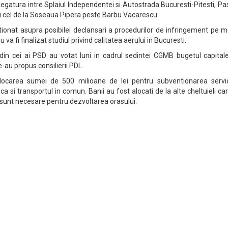
legatura intre Splaiul Independentei si Autostrada Bucuresti-Pitesti, Pa
 si cel de la Soseaua Pipera peste Barbu Vacarescu.
ionat asupra posibilei declansari a procedurilor de infringement pe m
va fi finalizat studiul privind calitatea aerului in Bucuresti.
e din cei ai PSD au votat luni in cadrul sedintei CGMB bugetul capital
au propus consilierii PDL.
carea sumei de 500 milioane de lei pentru subventionarea servici
ca si transportul in comun. Banii au fost alocati de la alte cheltuieli car
nu sunt necesare pentru dezvoltarea orasului.