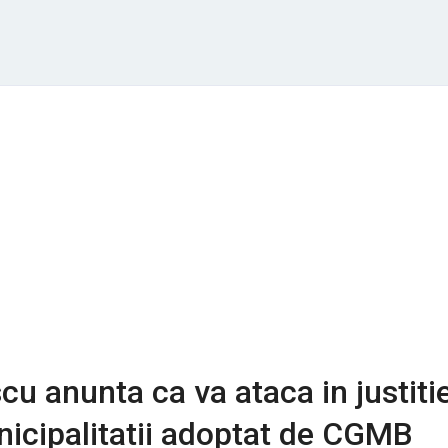
cu anunta ca va ataca in justiti
icipalitatii adoptat de CGMB