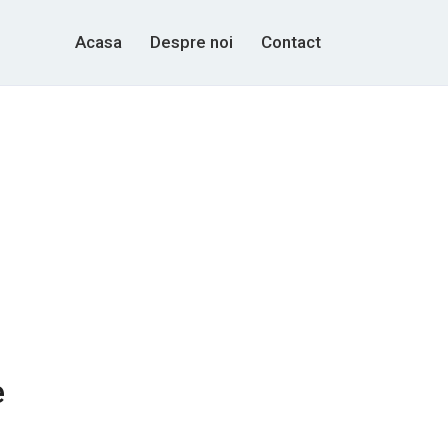
Acasa
Despre noi
Contact
e