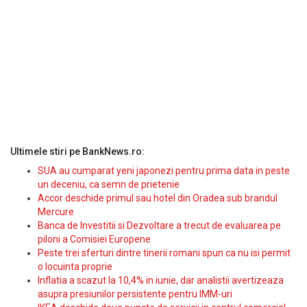
Ultimele stiri pe BankNews.ro:
SUA au cumparat yeni japonezi pentru prima data in peste
un deceniu, ca semn de prietenie
Accor deschide primul sau hotel din Oradea sub brandul
Mercure
Banca de Investitii si Dezvoltare a trecut de evaluarea pe
piloni a Comisiei Europene
Peste trei sferturi dintre tinerii romani spun ca nu isi permit
o locuinta proprie
Inflatia a scazut la 10,4% in iunie, dar analistii avertizeaza
asupra presiunilor persistente pentru IMM-uri