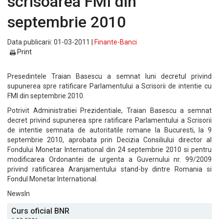
scrisoarea FMI din
septembrie 2010
Data publicarii: 01-03-2011 |
Finante-Banci
Print
Presedintele Traian Basescu a semnat luni decretul privind
supunerea spre ratificare Parlamentului a Scrisorii de intentie cu
FMI din septembrie 2010.
Potrivit Administratiei Prezidentiale, Traian Basescu a semnat
decret privind supunerea spre ratificare Parlamentului a Scrisorii
de intentie semnata de autoritatile romane la Bucuresti, la 9
septembrie 2010, aprobata prin Decizia Consiliului director al
Fondului Monetar International din 24 septembrie 2010 si pentru
modificarea Ordonantei de urgenta a Guvernului nr. 99/2009
privind ratificarea Aranjamentului stand-by dintre Romania si
Fondul Monetar International.
NewsIn
Curs oficial BNR