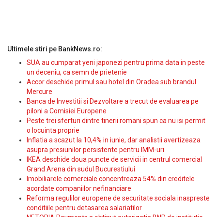
Ultimele stiri pe BankNews.ro:
SUA au cumparat yeni japonezi pentru prima data in peste
un deceniu, ca semn de prietenie
Accor deschide primul sau hotel din Oradea sub brandul
Mercure
Banca de Investitii si Dezvoltare a trecut de evaluarea pe
piloni a Comisiei Europene
Peste trei sferturi dintre tinerii romani spun ca nu isi permit
o locuinta proprie
Inflatia a scazut la 10,4% in iunie, dar analistii avertizeaza
asupra presiunilor persistente pentru IMM-uri
IKEA deschide doua puncte de servicii in centrul comercial
Grand Arena din sudul Bucurestiului
Imobiliarele comerciale concentreaza 54% din creditele
acordate companiilor nefinanciare
Reforma regulilor europene de securitate sociala inaspreste
conditiile pentru detasarea salariatilor