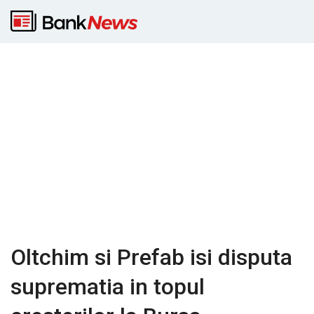
Oltchim si Prefab isi disputa
suprematia in topul