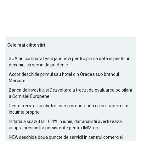
Cele mai citite stiri
SUA au cumparat yeni japonezi pentru prima data in peste un
deceniu, ca semn de prietenie
Accor deschide primul sau hotel din Oradea sub brandul
Mercure
Banca de Investitii si Dezvoltare a trecut de evaluarea pe piloni
a Comisiei Europene
Peste trei sferturi dintre tinerii romani spun ca nu isi permit o
locuinta proprie
Inflatia a scazut la 10,4% in iunie, dar analistii avertizeaza
asupra presiunilor persistente pentru IMM-uri
IKEA deschide doua puncte de servicii in centrul comercial