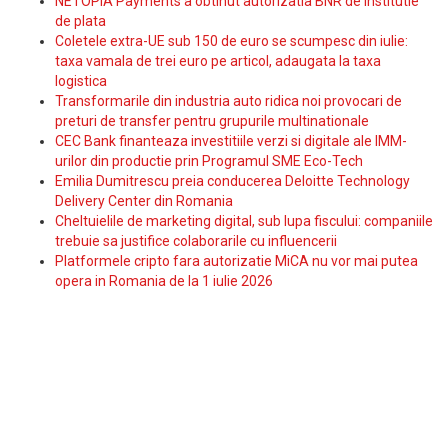
NETOPIA Payments a obtinut autorizatia BNR de institutie
de plata
Coletele extra-UE sub 150 de euro se scumpesc din iulie:
taxa vamala de trei euro pe articol, adaugata la taxa
logistica
Transformarile din industria auto ridica noi provocari de
preturi de transfer pentru grupurile multinationale
CEC Bank finanteaza investitiile verzi si digitale ale IMM-
urilor din productie prin Programul SME Eco-Tech
Emilia Dumitrescu preia conducerea Deloitte Technology
Delivery Center din Romania
Cheltuielile de marketing digital, sub lupa fiscului: companiile
trebuie sa justifice colaborarile cu influencerii
Platformele cripto fara autorizatie MiCA nu vor mai putea
opera in Romania de la 1 iulie 2026