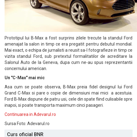
Prototipul lui B-Max a fost surprins zilele trecute la standul Ford
amenajat la salon in timp ce era pregatit pentru debutul mondial.
Mai exact, o echipa de jurnalisti a reusit sa-l fotografieze in timp ce
vizita standul Ford, sub pretextul formalitatilor de acreditare la
Salonul Auto de la Geneva, dupa cum ne-au spus reprezentantii
concernului american.
Un "C-Max" mai mic
Asa cum se poate observa, B-Max preia fidel designul lui Ford
Grand C-Max si pare o copie de dimensiuni mai mici a acestuia.
Ford B-Max dispune de patru usi, cele din spate fiind culisabile spre
inapoi, si poate transporta maximum cinci pasageri.
Continuarea in Adevarul.ro
Sursa Foto: Adevarul.ro
Curs oficial BNR