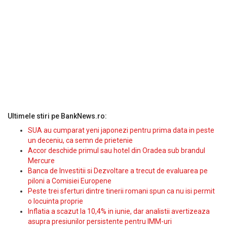
Ultimele stiri pe BankNews.ro:
SUA au cumparat yeni japonezi pentru prima data in peste
un deceniu, ca semn de prietenie
Accor deschide primul sau hotel din Oradea sub brandul
Mercure
Banca de Investitii si Dezvoltare a trecut de evaluarea pe
piloni a Comisiei Europene
Peste trei sferturi dintre tinerii romani spun ca nu isi permit
o locuinta proprie
Inflatia a scazut la 10,4% in iunie, dar analistii avertizeaza
asupra presiunilor persistente pentru IMM-uri