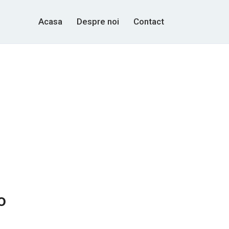
Acasa
Despre noi
Contact
o