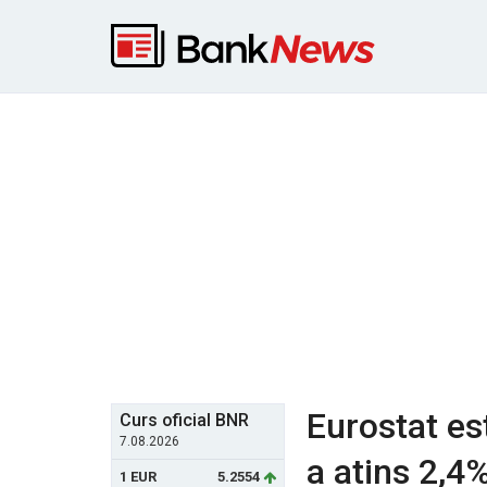
Eurostat es
Curs oficial BNR
7.08.2026
a atins 2,4%
1 EUR
5.2554