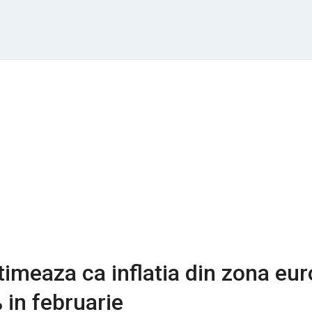
timeaza ca inflatia din zona eur
 in februarie