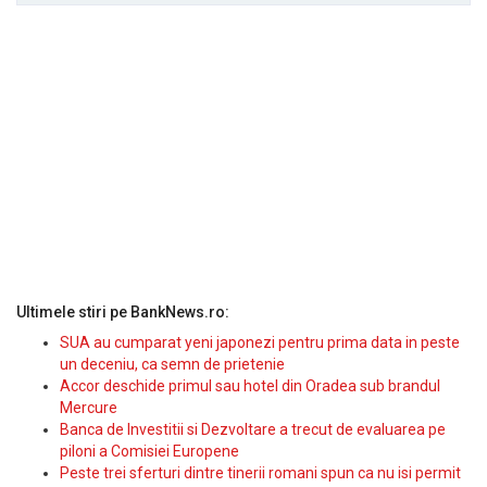
Ultimele stiri pe BankNews.ro:
SUA au cumparat yeni japonezi pentru prima data in peste
un deceniu, ca semn de prietenie
Accor deschide primul sau hotel din Oradea sub brandul
Mercure
Banca de Investitii si Dezvoltare a trecut de evaluarea pe
piloni a Comisiei Europene
Peste trei sferturi dintre tinerii romani spun ca nu isi permit