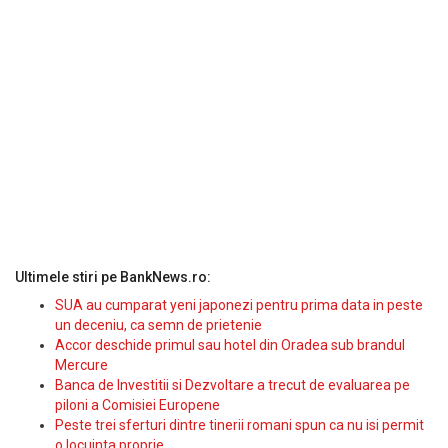
Ultimele stiri pe BankNews.ro:
SUA au cumparat yeni japonezi pentru prima data in peste
un deceniu, ca semn de prietenie
Accor deschide primul sau hotel din Oradea sub brandul
Mercure
Banca de Investitii si Dezvoltare a trecut de evaluarea pe
piloni a Comisiei Europene
Peste trei sferturi dintre tinerii romani spun ca nu isi permit
o locuinta proprie