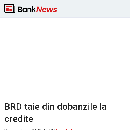
BRD taie din dobanzile la
credite