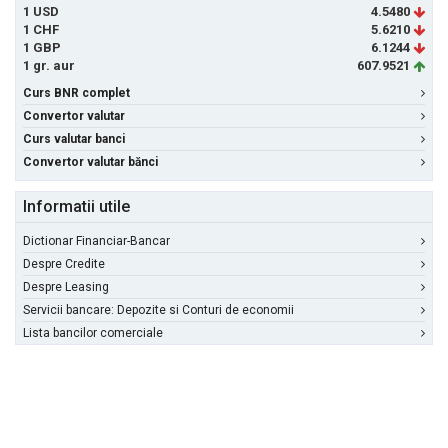
1 USD
4.5480
1 CHF
5.6210
1 GBP
6.1244
1 gr. aur
607.9521
Curs BNR complet
Convertor valutar
Curs valutar banci
Convertor valutar bănci
Informatii utile
Dictionar Financiar-Bancar
Despre Credite
Despre Leasing
Servicii bancare: Depozite si Conturi de economii
Lista bancilor comerciale