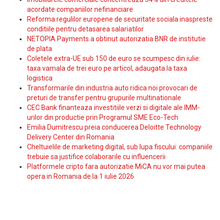
acordate companiilor nefinanciare
Reforma regulilor europene de securitate sociala inaspreste
conditiile pentru detasarea salariatilor
NETOPIA Payments a obtinut autorizatia BNR de institutie
de plata
Coletele extra-UE sub 150 de euro se scumpesc din iulie:
taxa vamala de trei euro pe articol, adaugata la taxa
logistica
Transformarile din industria auto ridica noi provocari de
preturi de transfer pentru grupurile multinationale
CEC Bank finanteaza investitiile verzi si digitale ale IMM-
urilor din productie prin Programul SME Eco-Tech
Emilia Dumitrescu preia conducerea Deloitte Technology
Delivery Center din Romania
Cheltuielile de marketing digital, sub lupa fiscului: companiile
trebuie sa justifice colaborarile cu influencerii
Platformele cripto fara autorizatie MiCA nu vor mai putea
opera in Romania de la 1 iulie 2026