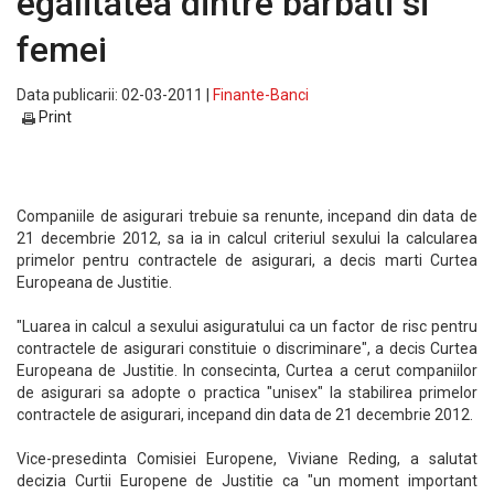
egalitatea dintre barbati si
femei
Data publicarii: 02-03-2011 |
Finante-Banci
Print
Companiile de asigurari trebuie sa renunte, incepand din data de
21 decembrie 2012, sa ia in calcul criteriul sexului la calcularea
primelor pentru contractele de asigurari, a decis marti Curtea
Europeana de Justitie.
"Luarea in calcul a sexului asiguratului ca un factor de risc pentru
contractele de asigurari constituie o discriminare", a decis Curtea
Europeana de Justitie. In consecinta, Curtea a cerut companiilor
de asigurari sa adopte o practica "unisex" la stabilirea primelor
contractele de asigurari, incepand din data de 21 decembrie 2012.
Vice-presedinta Comisiei Europene, Viviane Reding, a salutat
decizia Curtii Europene de Justitie ca "un moment important