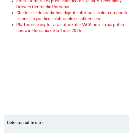
Emilia Dumitrescu preia conducerea Deloitte Technology
Delivery Center din Romania
Cheltuielile de marketing digital, sub lupa fiscului: companiile
trebuie sa justifice colaborarile cu influencerii
Platformele cripto fara autorizatie MiCA nu vor mai putea
opera in Romania de la 1 iulie 2026
Cele mai citite stiri