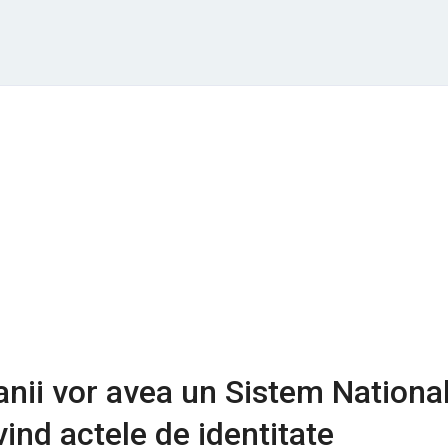
ii vor avea un Sistem Nationa
vind actele de identitate