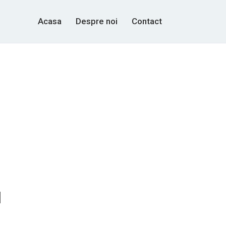
Acasa
Despre noi
Contact
l