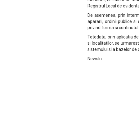
Registrul Local de evidenta 
De asemenea, prin intermed
apararii, ordinii publice 
privind forma si continutu
Totodata, prin aplicatia de
si localitatilor, se urmares
sistemului si a bazelor de
NewsIn