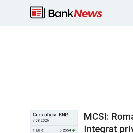
MCSI: Roman
Curs oficial BNR
7.08.2026
Integrat pri
1 EUR
5.2554