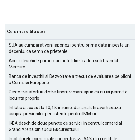
Cele mai citite stiri
SUA au cumparat yeni japonezi pentru prima data in peste un
deceniu, ca semn de prietenie
Accor deschide primul sau hotel din Oradea sub brandul
Mercure
Banca de Investitii si Dezvoltare a trecut de evaluarea pe piloni
a Comisiei Europene
Peste trei sferturi dintre tinerii romani spun ca nu isi permit o
locuinta proprie
Inflatia a scazut la 10,4% in iunie, dar analistii avertizeaza
asupra presiunilor persistente pentru IMM-uri
IKEA deschide doua puncte de servicii in centrul comercial
Grand Arena din sudul Bucurestiului
Imobiliarele comerciale concentreaza 54% din creditele