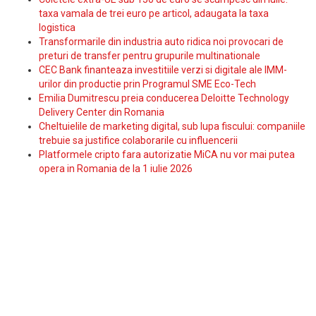
taxa vamala de trei euro pe articol, adaugata la taxa
logistica
Transformarile din industria auto ridica noi provocari de
preturi de transfer pentru grupurile multinationale
CEC Bank finanteaza investitiile verzi si digitale ale IMM-
urilor din productie prin Programul SME Eco-Tech
Emilia Dumitrescu preia conducerea Deloitte Technology
Delivery Center din Romania
Cheltuielile de marketing digital, sub lupa fiscului: companiile
trebuie sa justifice colaborarile cu influencerii
Platformele cripto fara autorizatie MiCA nu vor mai putea
opera in Romania de la 1 iulie 2026